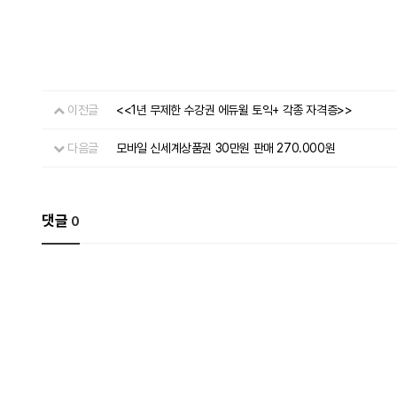
이전글
<<1년 무제한 수강권 에듀윌 토익+ 각종 자격증>>
다음글
모바일 신세계상품권 30만원 판매 270.000원
댓글
0